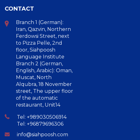
CONTACT
Branch 1 (German):
Iran, Qazvin, Northern
Ferdowsi Street, next
to Pizza Pelle, 2nd
floor, Siahpoosh
Language Institute
Branch 2 (German,
English, Arabic): Oman,
Muscat, North
Alqubra, 18 November
street, The upper floor
of the automatic
restaurant, Unit14
Tel: +989030506914
Tel: +96879696306
info@siahpoosh.com