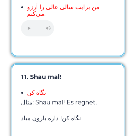
من برایت سالی عالی را آرزو
می‌کنم.
11. Shau mal!
نگاه کن
مثال: Shau mal! Es regnet.
نگاه کن! داره بارون میاد