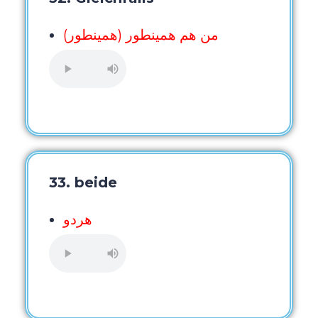
من هم همینطور (همینطور)
33. beide
هردو