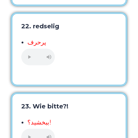
22. redselig
پرحرف
23. Wie bitte?!
ببخشید؟!