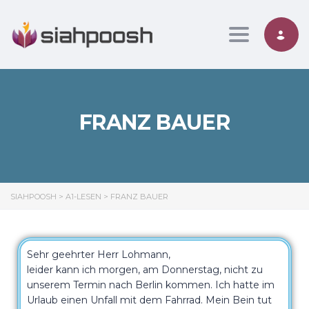
Toggle nav
FRANZ BAUER
SIAHPOOSH
>
A1-LESEN
>
FRANZ BAUER
Sehr geehrter Herr Lohmann,
leider kann ich morgen, am Donnerstag, nicht zu
unserem Termin nach Berlin kommen. Ich hatte im
Urlaub einen Unfall mit dem Fahrrad. Mein Bein tut