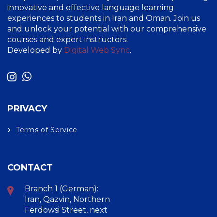
innovative and effective language learning
experiences to students in Iran and Oman. Join us
and unlock your potential with our comprehensive
courses and expert instructors.
Developed by
Digital Web Sync
.
PRIVACY
Terms of Service
CONTACT
Branch 1 (German):
Iran, Qazvin, Northern
Ferdowsi Street, next