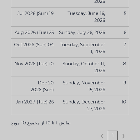
2026
19 Jul 2026 (Sun)
Tuesday, June 16,
5
2026
25 Aug 2026 (Tue)
Sunday, July 26, 2026
6
04 Oct 2026 (Sun)
Tuesday, September
7
1, 2026
10 Nov 2026 (Tue)
Sunday, October 11,
8
2026
20 Dec
Sunday, November
9
2026 (Sun)
15, 2026
26 Jan 2027 (Tue)
Sunday, December
10
27, 2026
نمایش 1 تا 10 از مجموع 10 مورد
❯
1
❮