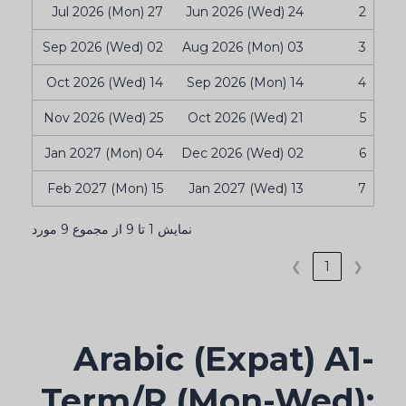
27 Jul 2026 (Mon)
24 Jun 2026 (Wed)
2
02 Sep 2026 (Wed)
03 Aug 2026 (Mon)
3
14 Oct 2026 (Wed)
14 Sep 2026 (Mon)
4
25 Nov 2026 (Wed)
21 Oct 2026 (Wed)
5
04 Jan 2027 (Mon)
02 Dec 2026 (Wed)
6
15 Feb 2027 (Mon)
13 Jan 2027 (Wed)
7
نمایش 1 تا 9 از مجموع 9 مورد
❯
1
❮
Arabic (Expat) A1-
Term/R (Mon-Wed):