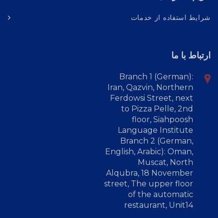
شرایط استفاده از خدمات
ارتباط با ما
Branch 1 (German):
Iran, Qazvin, Northern
Ferdowsi Street, next
to Pizza Pelle, 2nd
floor, Siahpoosh
Language Institute
Branch 2 (German,
English, Arabic): Oman,
Muscat, North
Alqubra, 18 November
street, The upper floor
of the automatic
restaurant, Unit14