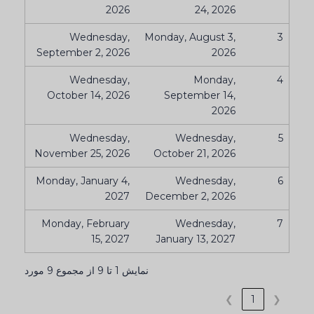
2026
24, 2026
Wednesday,
Monday, August 3,
3
September 2, 2026
2026
Wednesday,
Monday,
4
October 14, 2026
September 14,
2026
Wednesday,
Wednesday,
5
November 25, 2026
October 21, 2026
Monday, January 4,
Wednesday,
6
2027
December 2, 2026
Monday, February
Wednesday,
7
15, 2027
January 13, 2027
نمایش 1 تا 9 از مجموع 9 مورد
❯
1
❮