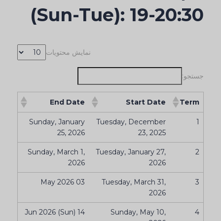
(Sun-Tue): 19-20:30
نمایش محتویات
جستجو:
End Date
Start Date
Term
Sunday, January
Tuesday, December
1
25, 2026
23, 2025
Sunday, March 1,
Tuesday, January 27,
2
2026
2026
03 May 2026
Tuesday, March 31,
3
2026
14 Jun 2026 (Sun)
Sunday, May 10,
4