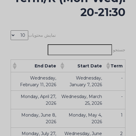
20-21:30
نمایش محتویات
جستجو:
End Date
Start Date
Term
Wednesday,
Wednesday,
-
February 11, 2026
January 7, 2026
Monday, April 27,
Wednesday, March
-
2026
25, 2026
Monday, June 8,
Monday, May 4,
1
2026
2026
Monday, July 27,
Wednesday, June
2