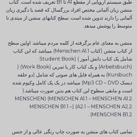
طبق سیستم اروپایی از مقطع A1 تا B1 تعریف شده است. کتاب
منشن زبان آلمانی مختص افراد بزرگسال که قصد یا دگیری زبان
آلمانی را دارند تدوین شده است. سطح کتابهای منشن از مبتدی تا
متوسط را پوشش میدهد.
منشن به معنای عام برگرفته از کلمه مردم میباشد. اولین سطح
از کتاب منشن (کتاب Menschen A1.1) میباشد که این کتاب
شامل یک کتاب دانش آموز Student Book) (
Arbeitsbuch)) و یک کتاب کار یا تمرین (Work Book) (
Kursbuch) به همراه فایل های صوتی که شامل (دو حلقه
دیسک Mp3 CD – DVD) میباشد در یک پک کامل وکیوم شده
است و مابقی سطوح این کتاب هم بدین صورت میباشد.(
MENSCHEN A1.1 – MENSCHEN A1.2) (MENSCHEN
A2.1 – MENSCHEN A2.2) (MENSCHEN B1.1 –
MENSCHEN B1.2) .
تمامی کتاب های منشن به صورت چاپ رنگی عالی و از جنس