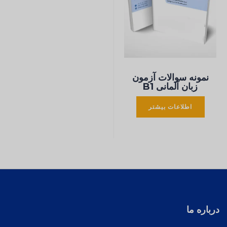
نمونه سوالات آزمون
زبان آلمانی B1
اطلاعات بیشتر
درباره ما