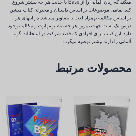
میکند که زبان آلمانی را از Base با جدیت هر چه بیشتر شروع
کند. تمامی موضوعات بر اساس داستان و محتوای کتاب منشن
بر اساس مکالمه بهمراه لغت با تصاویر میباشد. در انتهای هر
درس یک تست جهت تمرین هر چه بیشتر مهارت و مکالمه وجود
دارد. این کتاب برای افرادی که قصد شرکت در امتحانات گوته
آلمانی را دارند بیشتر توصیه میگردد.
محصولات مرتبط