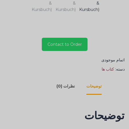
Contact to Order
اتمام موجودی
دسته:
کتاب ها
توضیحات
نظرات (0)
توضیحات