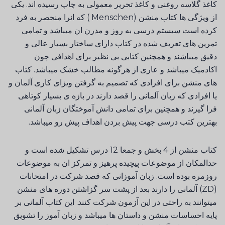
کاغذ گلاسه روغنی و کاغذ تحریر معمولی به چاپ رسیده اند. یکی
از ویژگی ها کتاب منشن (Menschen ) که انرا منحصر به فرد
کرده است سیستم درسی به روز و مدرن ان میباشد و تمامی
تمرین های تعریف شده در کتاب دارای ساختار بسیار عالی و
دقیق میباشند و همچنین کتابی بی نظیر برای اهدافی چون
اکادمیک میباشد و عاری از هرگونه مطالب خشک میباشد. کتاب
های منشن برای افرادی که تصمیم به گرفتن ویزای کاری آلمان و
یا افرادی که زبان آلمانی را قصد دارند در بازه ی بسیار کوتاهی
فرا گیرند و همچنین برای تمامی دانش آموختگان زبان آلمانی
بهترین کتب درسی جهت پیش بردن اهداف پیش رو میباشد.
کتاب منشن از 4 بخش و جمعا 12 درس تشکیل شده است و
حدالمکان از موضوعات پیچیده پرهیز و تمرکز ان به موضوعات
روزمره بوده است. زبان آموزانی که قصد شرکت در امتحانات
(ZD) آلمانی را دارند بعد از پشت سر گزاشتن دوره های منشن
میتوانند به راحتی در این آزمون شرکت کنند. این کتاب آلمانی بر
پایه احساسات منشن و داستان ها میباشد و زبان آموز را تشویق